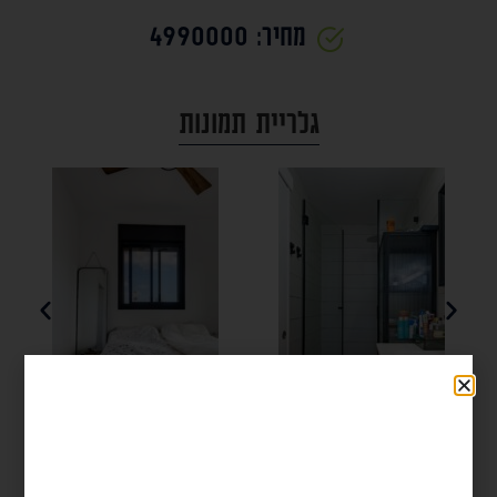
מחיר: 4990000
גלריית תמונות
לפרטים על הנכס
שלחו הודעה או התקשרו