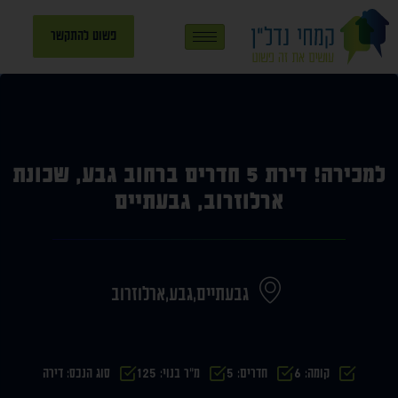
פשוט להתקשר
למכירה! דירת 5 חדרים ברחוב גבע, שכונת
ארלוזרוב, גבעתיים
גבעתיים,
גבע,
ארלוזרוב
קומה: 6
חדרים: 5
מ״ר בנוי: 125
סוג הנכס: דירה