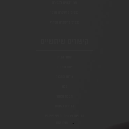
פרוייקטים למכירה
נכסים להשכרה פרטי
נכסים להשכרה מסחרי
קישורים שימושיים
עמוד הבית
צוות מומחים
אודות החברה
בלוג
תקנון האתר
הצהרת נגישות
מדיניות פרטיות ותנאי שימוש
מפת אתר