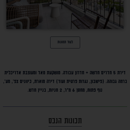
לעוד תמונות
דירת 5 חדרים חדשה + חדרון עבודה. מושקעת מאד ומעוצבת אדריכלית
ברמה גבוהה. (פישבון, נגרות פרטית ועוד) דירה מוארת, כיוונים צפ’, מע’,
נוף פתוח, מחסן 6 מ”ר, 2 חניות, בניין חדש.
תכונות הנכס