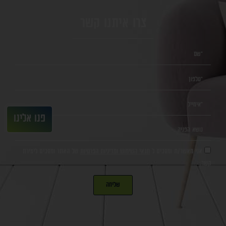
צרו איתנו קשר
פנו אלינו
אני מאשר/ת ומסכים ל
תנאי השימוש ומדיניות הפרטיות
של האתר ומסכים ליצירת
קשר.
שליחה