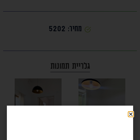
מחיר: 5202
גלריית תמונות
לפרטים על הנכס