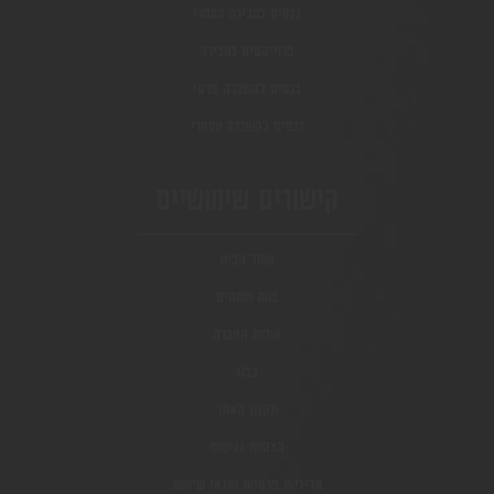
נכסים למכירה מסחרי
פרוייקטים למכירה
נכסים להשכרה פרטי
נכסים להשכרה מסחרי
קישורים שימושיים
עמוד הבית
צוות מומחים
אודות החברה
בלוג
תקנון האתר
הצהרת נגישות
מדיניות פרטיות ותנאי שימוש