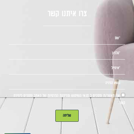
צרו איתנו קשר
אני מאשר/ת ומסכים ל
תנאי השימוש ומדיניות הפרטיות
של האתר ומסכים ליצירת
קשר.
שליחה