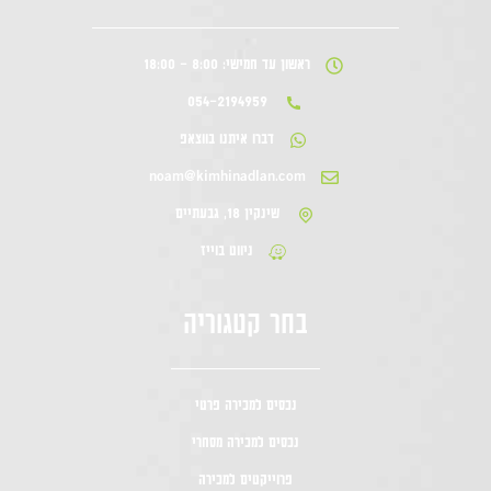
ראשון עד חמישי: 8:00 - 18:00
054-2194959
דברו איתנו בווצאפ
noam@kimhinadlan.com
שינקין 18, גבעתיים
ניווט בוייז
בחר קטגוריה
נכסים למכירה פרטי
נכסים למכירה מסחרי
פרוייקטים למכירה