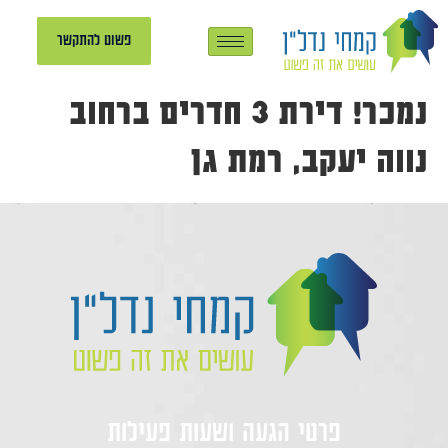
פשוט להתקשר
נמכר! דירת 3 חדרים ברחוב
נווה יעקב, רמת גן
פרטי הגעה ושעות פעילות