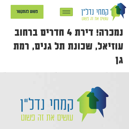
פשוט להתקשר
נמכרה! דירת 4 חדרים ברחוב
עוזיאל, שכונת תל גנים, רמת
גן