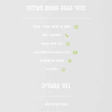
פרטי הגעה ושעות פעילות
ראשון עד חמישי: 8:00 - 18:00
054-2194959
דברו איתנו בווצאפ
noam@kimhinadlan.com
שינקין 18, גבעתיים
ניווט בוייז
בחר קטגוריה
נכסים למכירה פרטי