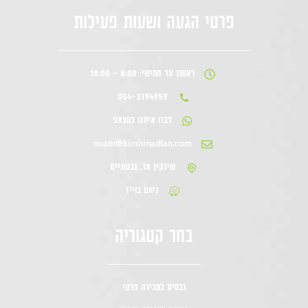
פרטי הגעה ושעות פעילות
ראשון עד חמישי: 8:00 - 18:00
054-2194959
דברו איתנו בווצאפ
noam@kimhinadlan.com
שינקין 18, גבעתיים
ניווט בוייז
בחר קטגוריה
נכסים למכירה פרטי