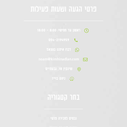
פרטי הגעה ושעות פעילות
ראשון עד חמישי: 8:00 - 18:00
054-2194959
דברו איתנו בווצאפ
noam@kimhinadlan.com
שינקין 18, גבעתיים
ניווט בוייז
בחר קטגוריה
נכסים למכירה פרטי