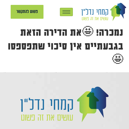
פשוט להתקשר
נמכרה! 🤩את הדירה הזאת
בגבעתיים אין סיכוי שתפספסו
🤩